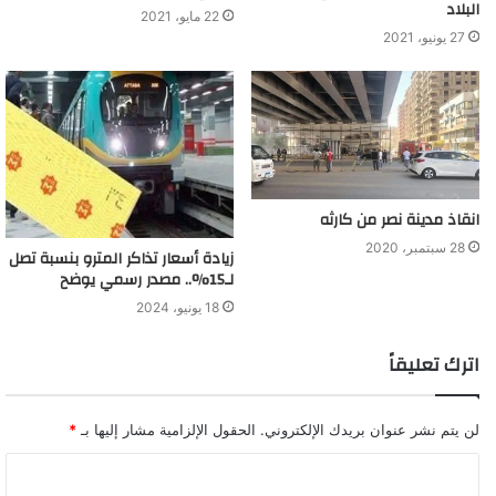
كورونا حتى الآن
البلاد
22 مايو، 2021
27 يونيو، 2021
انقاذ مدينة نصر من كارثه
28 سبتمبر، 2020
زيادة أسعار تذاكر المترو بنسبة تصل
لـ15%.. مصدر رسمي يوضح
18 يونيو، 2024
اترك تعليقاً
لن يتم نشر عنوان بريدك الإلكتروني.
الحقول الإلزامية مشار إليها بـ
*