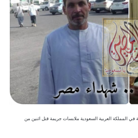
ة في المملكة العربية السعودية ملابسات جريمة قتل اثنين من