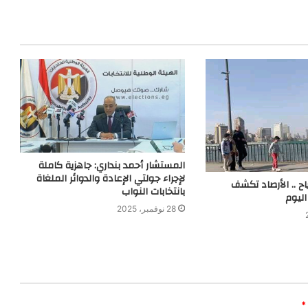
المستشار أحمد بنداري: جاهزية كاملة
لإجراء جولتي الإعادة والدوائر الملغاة
اح .. الأرصاد تكشف
بانتخابات النواب
ليوم
28 نوفمبر، 2025
*