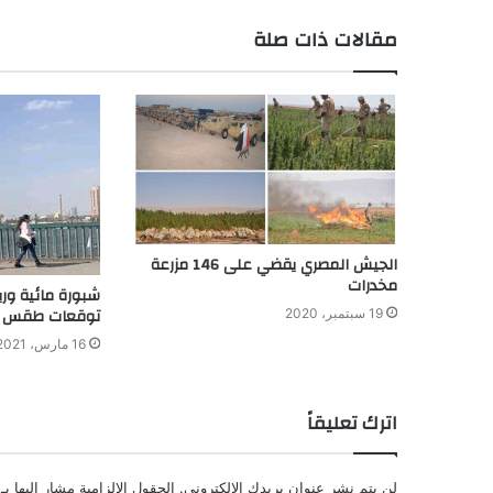
مقالات ذات صلة
الجيش المصري يقضي على 146 مزرعة
مخدرات
شبورة مائية وري
توقعات طقس ا
19 سبتمبر، 2020
16 مارس، 2021
اترك تعليقاً
لن يتم نشر عنوان بريدك الإلكتروني.
الحقول الإلزامية مشار إليها بـ