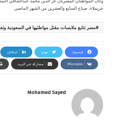
وكان المواطنان المصريان عز الدين محمد عبدالشافي أحمد
حريملاء، صباح السابع والعشرين من الشهر الماضي
مصر تتابع ملابسات مقتل مواطنَيها في السعودية وتعي
فيسبوك
تويتر
لينكدإن
مشاركة عبر البريد
Mohamed Sayed