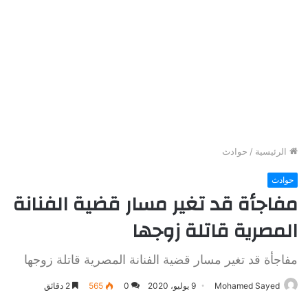
الرئيسية
/
حوادث
حوادث
مفاجأة قد تغير مسار قضية الفنانة
المصرية قاتلة زوجها
مفاجأة قد تغير مسار قضية الفنانة المصرية قاتلة زوجها
Mohamed Sayed
9 يوليو، 2020
0
565
2 دقائق