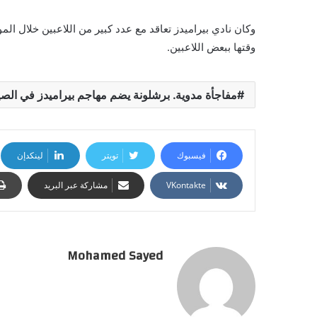
وكان نادي بيراميدز تعاقد مع عدد كبير من اللاعبين خلال ال
وقتها ببعض اللاعبين.
مفاجأة مدوية. برشلونة يضم مهاجم بيراميدز في الص
فيسبوك
تويتر
لينكدإن
مشاركة عبر البريد
Mohamed Sayed