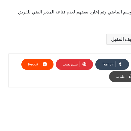
موسم الماضي وتم إعارة بعضهم لعدم قناعة المدير الفني للفريق
يف المقبل
بينتيريست
طباعة