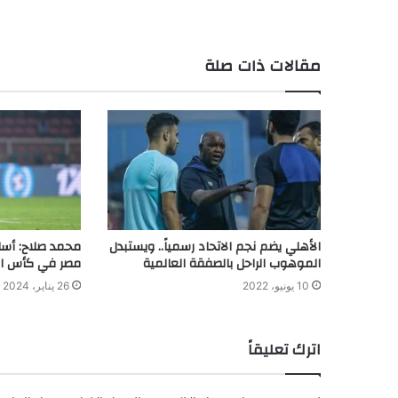
مقالات ذات صلة
الأهلي يضم نجم الاتحاد رسمياً.. ويستبدل
محمد صلاح: أسا
الموهوب الراحل بالصفقة العالمية
مصر في كأس ال
10 يونيو، 2022
26 يناير، 2024
اترك تعليقاً