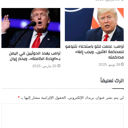
ترامب: علمت للتو باستدعاء نتنياهو
للمحكمة الاثنين.. ويجب إلغاء
ترامب يهدد الحوثيين في اليمن
محاكمته
بـ«الإبادة الكاملة».. ويحذر إيران
26 يونيو، 2025
20 مارس، 2025
اترك تعليقاً
لن يتم نشر عنوان بريدك الإلكتروني.
الحقول الإلزامية مشار إليها بـ
*