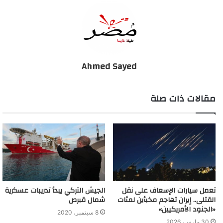
منظمة الصحة العالمية تحذر بشده 4 دول عربية من الخطر
بسبب كورونا
Ahmed Sayed
مقالات ذات صلة
تعمل سيارات الإسعاف على نقل
الجيش التركي يبدأ تدريبات عسكرية
القتلى.. إيران تهاجم مخبأين لمئات
شمال قبرص
«الجنود الأمريكيين»
8 سبتمبر، 2020
30 مارس، 2026