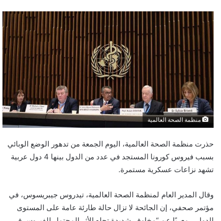
منظمة الصحة العالمية
حذرت منظمة الصحة العالمية، اليوم الجمعة من تدهور الوضع الوبائي
بسبب فيروس كورونا المستجد في عدد من الدول بينها 4 دول عربية
تشهد نزاعات عسكرية مستمرة.
وقال المدير العام لمنظمة الصحة العالمية، تيدروس جيبريسوس، في
مؤتمر صحفي، إن الجائحة لا تزال حالة طارئة عامة على المستوى
الدولي، معربًا عن “مخاوف شديدة تجاه الأثر المحتمل للفيروس في