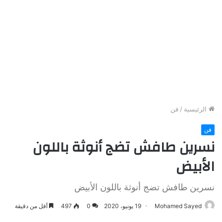
الرئيسية
/
فن
فن
نسرين طافش تضج أنوثة باللون
الأبيض
نسرين طافش تضج أنوثة باللون الأبيض
Mohamed Sayed
19 يونيو، 2020
0
497
أقل من دقيقة