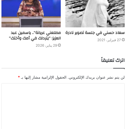
سعاد حسني في جلسة تصوير نادرة
مطلعني عريانة”.. ياسمين عبد
العزيز: “يتردلك في أمك وأختك”
27 فبراير، 2021
29 يناير، 2026
اترك تعليقاً
لن يتم نشر عنوان بريدك الإلكتروني.
الحقول الإلزامية مشار إليها بـ
*