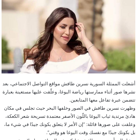
أشعلت الممثلة السورية ​نسرين طافش​ مواقع التواصل الاجتماعي، بعد
نشرها صور أثناء ممارستها رياضة اليوغا، وعلّقت عليها مستعينة بعبارة
تتضمن عبرة تفاعل معها المتابعين.
وظهرت نسرين طافش في الصور وخلفها البحر حيث تجلس في مكان
هادئ مرتدية ثياب اليوغا باللّون الأصفر معتمدة تسريحة شعر الكعكة،
وعلقت على صورها قائلة: “إن الأمر لا يتعلق بكونك جيدًا في شيء ما،
بل بكونك جيدًا مع نفسك وقت اليوغا هو وقتي”.