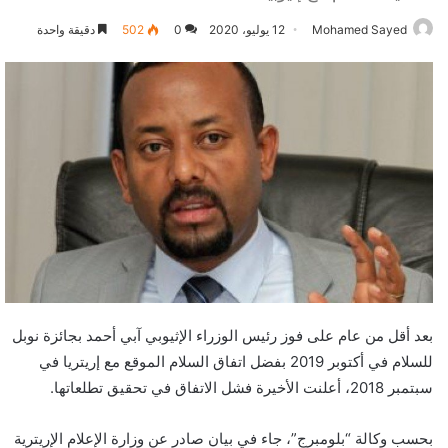
Mohamed Sayed
12 يوليو، 2020
0
502
دقيقة واحدة
بعد أقل من عام على فوز رئيس الوزراء الإثيوبي آبي أحمد بجائزة نوبل
للسلام في أكتوبر 2019 بفضل اتفاق السلام الموقع مع إريتريا في
سبتمبر 2018، أعلنت الأخيرة فشل الاتفاق في تحقيق تطلعاتها.
بحسب وكالة “بلومبرج”، جاء في بيان صادر عن وزارة الإعلام الإريترية