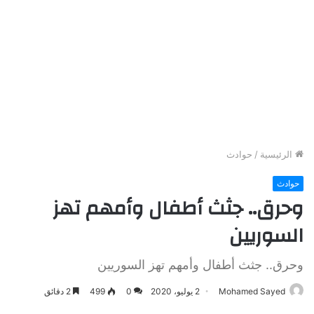
الرئيسية
/
حوادث
حوادث
وحرق.. جثث أطفال وأمهم تهز
السوريين
وحرق.. جثث أطفال وأمهم تهز السوريين
Mohamed Sayed
2 يوليو، 2020
0
499
2 دقائق