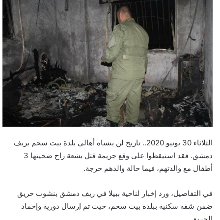
الثلاثاء 30 يونيو 2020.. تاريخ لن ينساه أهالي بلدة بيت سحم بريف
دمشق. فقد استيقظوا على وقع جريمة قتل بشعة راح ضحيتها 3
أطفال مع والدتهم، فيما حالة والدهم حرجة.
في التفاصيل، ورد إخبار لناحية ببيلا في ريف دمشق بنشوب حريق
ضمن شقة سكنية ببلدة بيت سحم، حيث تم إرسال دورية وإخماد
الحريق.