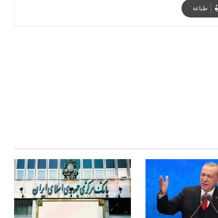
طباعة