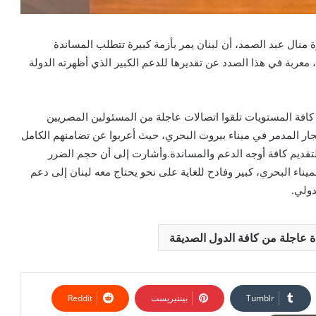
رة منال عبد الصمد، أن لبنان يمر بأزمة كبيرة تتطلب المساندة
معربة في هذا الصدد عن تقديرها للدعم الكبير الذي أظهرته الدولة
لى كافة المستويات تلقوا اتصالات عاجلة من المسئولين المصريين
جار المدمر في ميناء بيروت البحري، حيث أعربوا عن تضامنهم الكامل
لتقديم كافة أوجه الدعم والمساندة.وأشارت إلى أن حجم الضرر
يناء البحري، كبير وفادح للغاية على نحو يحتاج معه لبنان إلى دعم
دولي.
دة عاجلة من كافة الدول الصديقة
بينتيريست