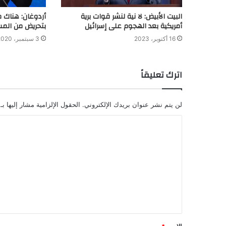
البيت الأبيض: لا نية لنشر قوات برية
أردوغان: هناك 
أمريكية بعد الهجوم على إسرائيل
بتحريض من المس
16 أكتوبر، 2023
3 سبتمبر، 2020
اترك تعليقاً
لن يتم نشر عنوان بريدك الإلكتروني.
الحقول الإلزامية مشار إليها بـ