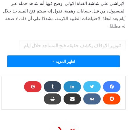
الابراشى على شاشة القناة الاولى اوضح فيها أنه شاهد حمله عبر
الفيسبوك، من قبل حسابات وهمية، تقول إنه سيتم فتح المساجد خلال
أيام بعد اتخاذ الاحتياطات الطبية اللازمة، مشددًا على أن ذلك لا صحة
له مطلقًا.
وزير الاوقاف يكشف حقيقة فتح المساجد خلال ايام
اظهر المزيد