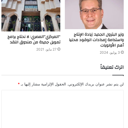
وزير البترول الجديد: زيادة الإنتاج
“المركزي”المصري: لا نحتاج برامج
واستدامة إمدادات الوقود محليا
تمويل جديدة من صندوق النقد
أهم الأولويات
27 مايو، 2021
3 يوليو، 2024
اترك تعليقاً
لن يتم نشر عنوان بريدك الإلكتروني.
الحقول الإلزامية مشار إليها بـ
*