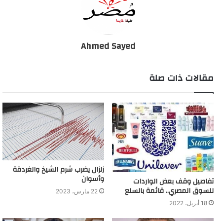
Ahmed Sayed
مقالات ذات صلة
زلزال يضرب شرم الشيخ والغردقة
وأسوان
تفاصيل وقف بعض الواردات
للسوق المصري.. قائمة بالسلع
22 مارس، 2023
18 أبريل، 2022