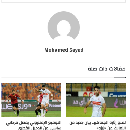
Mohamed Sayed
مقالات ذات صلة
لمنع إثارة الجماهير.. بيان جديد من
التوقيع الإلكتروني يفصل فرجاني
الزمالك عن «زيزو»
ساسي عن الدحيل القطري