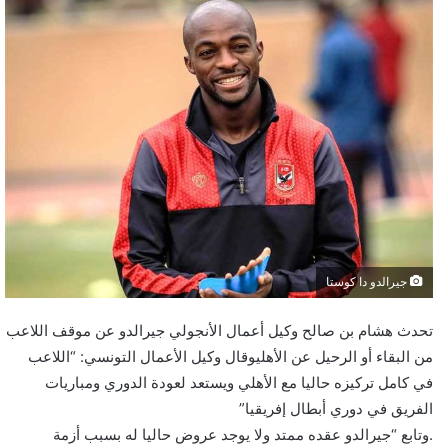
جيرالدو دا كوستا
تحدث هشام بن صالح وكيل أعمال الأنجولي جيرالدو عن موقف اللاعب
من البقاء أو الرحيل عن الأهليوقال وكيل الأعمال التونسي: “اللاعب
في كامل تركيزه حاليا مع الأهلي ويستعد لعودة الدوري ومباريات
الفريق في دوري أبطال إفريقيا”
.وتابع “جيرالدو عقده ممتد ولا يوجد عروض حاليا له بسبب أزمة