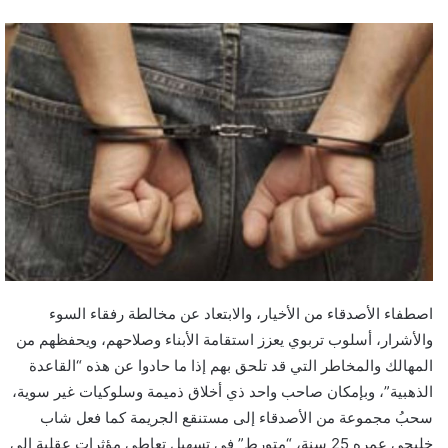
اصطفاء الأصدقاء من الأخيار، والابتعاد عن مخالطة رفقاء السوء
والأشرار، أسلوب تربوي يعزز استقامة الأبناء وصلاحهم، ويحفظهم من
المهالك والمخاطر التي قد تلحق بهم إذا ما حادوا عن هذه “القاعدة
الذهبية”، وبإمكان صاحب واحد ذي أخلاق ذميمة وسلوكيات غير سوية،
سحبُ مجموعة من الأصدقاء إلى مستنقع الجريمة كما فعل شاب
خليجي عمره 25 سنة، “متورط” في تسهيل تعاطي مؤثرات عقلية إلى