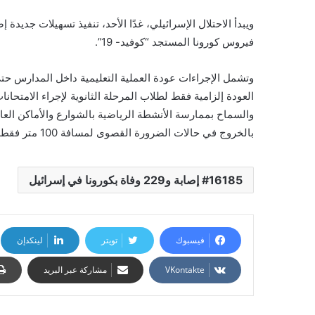
ويبدأ الاحتلال الإسرائيلي، غدًا الأحد، تنفيذ تسهيلات جديد
فيروس كورونا المستجد “كوفيد- 19”.
وتشمل الإجراءات عودة العملية التعليمية داخل المدارس ح
بالخروج في حالات الضرورة القصوى لمسافة 100 متر فقط.
16185 إصابة و229 وفاة بكورونا في إسرائيل
فيسبوك
تويتر
لينكدإن
مشاركة عبر البريد