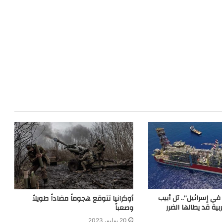
في إسرائيل”.. تل أبيب
أوكرانيا تتوقع هجوماً مضاداً طويلاً
ية قد يطالها الضرر
وصعباً
20 يوليو، 2023