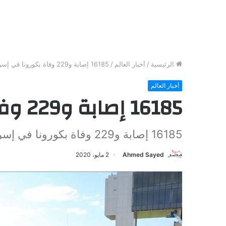
الرئيسية
/
أخبار العالم
/
16185 إصابة و229 وفاة بكورونا في إسرائيل
أخبار العالم
16185 إصابة و229 وفاة بكورونا في إسرائيل
16185 إصابة و229 وفاة بكورونا في إسرائيل
Ahmed Sayed
2 مايو، 2020