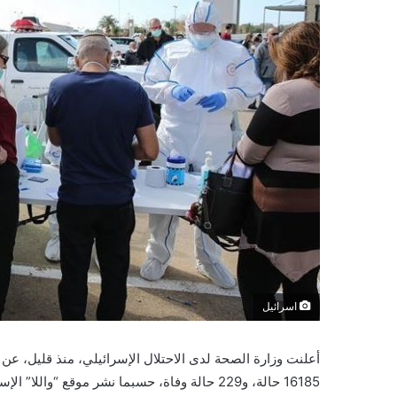
اسرائيل
16185 حالة، و229 حالة وفاة، حسبما نشر موقع “واللا” الإسرائيلي.