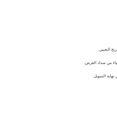
خ التعيين.
هاء من سداد القرض.