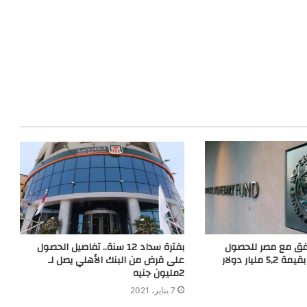
تفق مع مصر للحصول
بفترة سداد 12 سنة.. تفاصيل الحصول
ليار دولار
على قرض من البنك الأهلي يصل لـ
2مليون جنيه
7 يناير، 2021