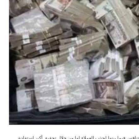
تنافس فيما بينها لجذب العملاء لها من خلال تحقيق أكبر استفادة