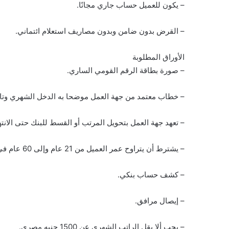
– يكون للعميل حساب جاري مجانًا.
– القرض بدون ضامن وبدون مصاريف استعلام ائتماني.
الأوراق المطلوبة
– صورة بطاقة الرقم القومي الساري.
– خطاب معتمد من جهة العمل موضحا به الدخل الشهري وتاري
– تعهد جهة العمل بتحويل المرتب أو القسط للبنك حتى الانت
– يشترط أن يتراوح عمر العميل من 21 عام وإلى 60 عام في نهاية التمويل.
– كشف حساب بنكي.
– إيصال مرافق.
– يجب ألا يقل الراتب الشهرى عن 1500 جنيه مصري.