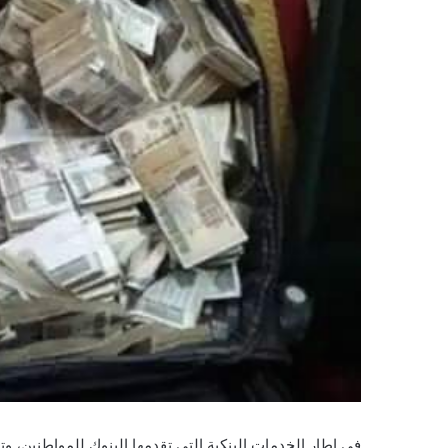
في إطار الخدمات البنكية التي تقدمها البنوك للمواطنين، وت