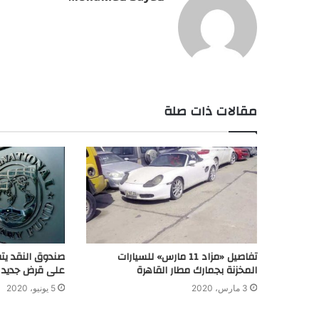
مقالات ذات صلة
تفاصيل «مزاد 11 مارس» للسيارات
صندوق النقد ي
المخزنة بجمارك مطار القاهرة
على قرض جديد بقيمة 5,2 م
3 مارس، 2020
5 يونيو، 2020