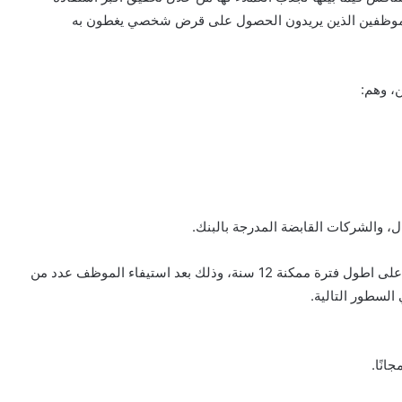
الموظفين الذين يريدون الحصول على قرض شخصي يغطون به
، وهم:
، والشركات القابضة المدرجة بالبنك.
على أن تكون 3 ملايين جنيه بدلاً من 2 مليون جنيه، والسداد على اطول فترة ممكنة 12 سنة، وذلك بعد استيفاء الموظف عدد من
لسطور التالية.
انًا.