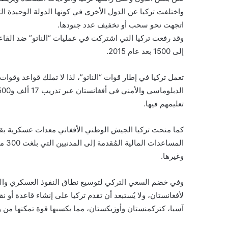
واختلفت تركيا عن الدول الأخرى في كونها الدولة الوحيدة 
اتجهت نحو سحب أو تخفيف عدد جنودها.
إلى 1500 بعد عام 2015.
تعمل تركيا في إطار قوات “الناتو”، لذا لا تملك قواعد وقوا
تعليمهم فيها.
المس
وغيرها.
وفي خضم السعي التركي لتوسيع نطاق النفوذ العسكري والدب
لأفغانستان، ولا يُستبعد أن تقدم تركيا على إنشاء قاعدة أ
آسيا، كتركمنستان وأوزبكستان، مما يكسبها قوة تمكنها من و