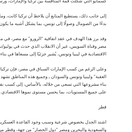
كسمايو التي شكلت قمة المنافسة بين تركيا والإمارات، ورست
إلى جانب ذلك، يستطيع المتابع أن يلاحظ أن تركيا كانت، وم
بدءًا من الصومال وصولًا إلى تونس، بما يشكل أشبه ما يكون 
الاقتصادية في ليبيا وتونس، يُشير جزئيًا إلى مسعاها في بنا
وعلى الرغم من كسب الإمارات السباق في مصر، فإن تركيا ما
العقبة” وليبيا وتونس والسودان ـ وجميع هذه المناطق تشهد
بناء مشروعها التي تسعى من خلاله، بالأساس، إلى كسب نفوذ
على جميع المستويات، بما يحسن مستوى نموها الاقتصادي.
قطر
اشتد الجدل يخصوص شرعية وسبب وجود القاعدة العسكرية التر
والسعودية والبحرين ومصر “دول الحصار” من جهة، وقطر من