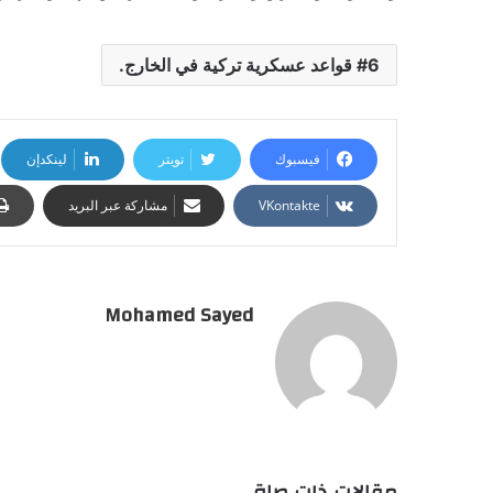
6 قواعد عسكرية تركية في الخارج.
فيسبوك
تويتر
لينكدإن
مشاركة عبر البريد
Mohamed Sayed
مقالات ذات صلة