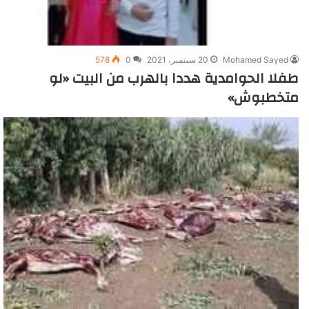
Mohamed Sayed
20 سبتمبر، 2021
0
578
طفلا الحوامدية هددا بالهرب من البيت «لو
متخطبوش»