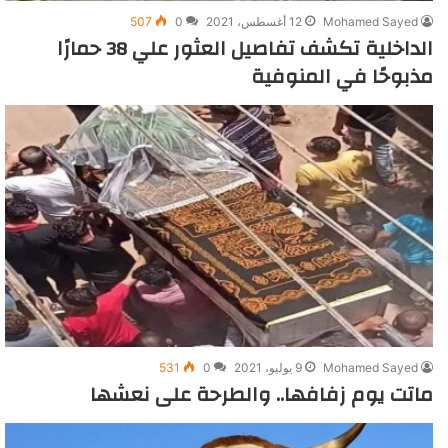
Mohamed Sayed
12 أغسطس، 2021
0
507
الداخلية تكشف تفاصيل العثور علي 38 حمارًا
مذبوحًا في المنوفية
Mohamed Sayed
9 يوليو، 2021
0
531
ماتت يوم زفافها.. والطرحة على نعشها