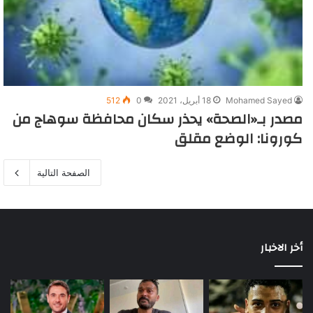
Mohamed Sayed
18 أبريل، 2021
0
512
مصدر بـ«الصحة» يحذر سكان محافظة سوهاج من
كورونا: الوضع مقلق
الصفحة التالية
أخر الاخبار