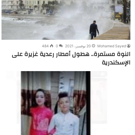
Mohamed Sayed
20 نوفمبر، 2021
0
484
النوة مستمرة.. هطول أمطار رعدية غزيرة على
الإسكندرية