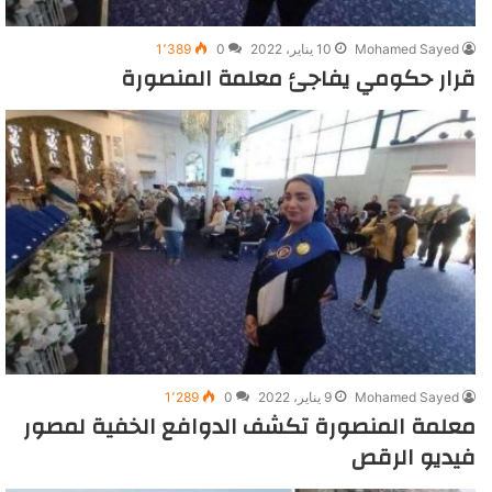
Mohamed Sayed
10 يناير، 2022
0
1٬389
قرار حكومي يفاجئ معلمة المنصورة
Mohamed Sayed
9 يناير، 2022
0
1٬289
معلمة المنصورة تكشف الدوافع الخفية لمصور
فيديو الرقص