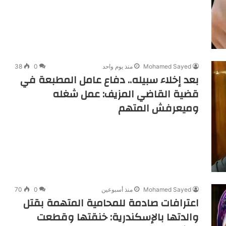
Mohamed Sayed
منذ يوم واحد
0
38
بعد إخلاء سبيله.. دفاع عامل المطبعة في
قضية القاضي المزيف: عمل شغله
وميعرفش المتهم
Mohamed Sayed
منذ أسبوعين
0
70
اعترافات صادمة للمحامية المتهمة بقتل
والدتها بالإسكندرية: خنقتها وقطعت