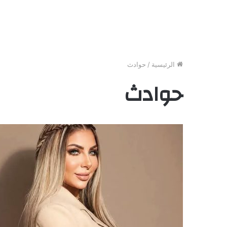
الرئيسية
/
حوادث
حوادث