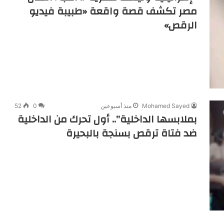
مصر تكشف قصة واقعة «طبيبة فيديو
الرقص»
Mohamed Sayed
منذ أسبوعين
0
52
بملابسها الداخلية”.. أول تحرك من الداخلية
ضد فتاة ترقص بسنجة بالبحيرة