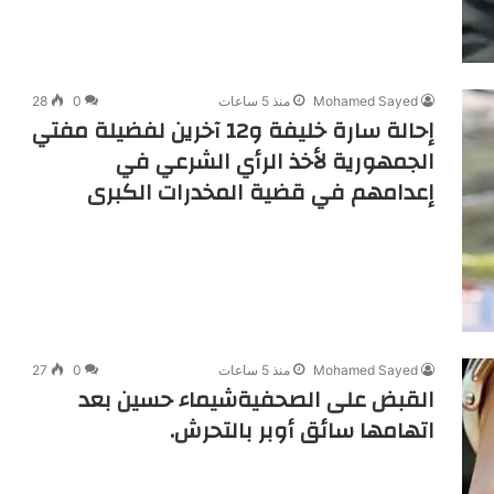
Mohamed Sayed
منذ 5 ساعات
0
28
إحالة سارة خليفة و12 آخرين لفضيلة مفتي
الجمهورية لأخذ الرأي الشرعي في
إعدامهم في قضية المخدرات الكبرى
Mohamed Sayed
منذ 5 ساعات
0
27
القبض على الصحفيةشيماء حسين بعد
اتهامها سائق أوبر بالتحرش.