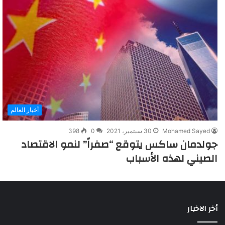
أخبار العالم
Mohamed Sayed
30 سبتمبر، 2021
0
398
جولدمان ساكس يتوقع “صفراً” لنمو الاقتصاد
الصيني لهذه الأسباب
أخر الاخبار