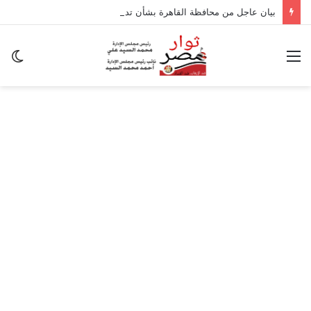
بيان عاجل من محافظة القاهرة بشأن تداعيات الزلزال
القائمة
ال
ال