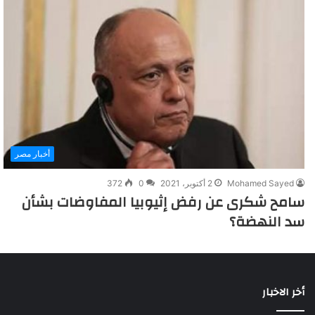
أخبار مصر
Mohamed Sayed
2 أكتوبر، 2021
0
372
سامح شكرى عن رفض إثيوبيا المفاوضات بشأن
سد النهضة؟
أخر الاخبار