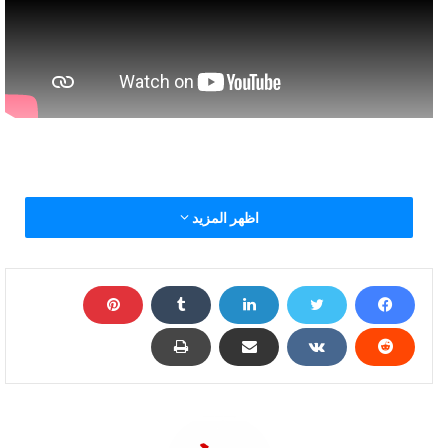
اظهر المزيد
أحداث مثيرة تغزو العالم في 2020 بعد كورونا..(فيديو)