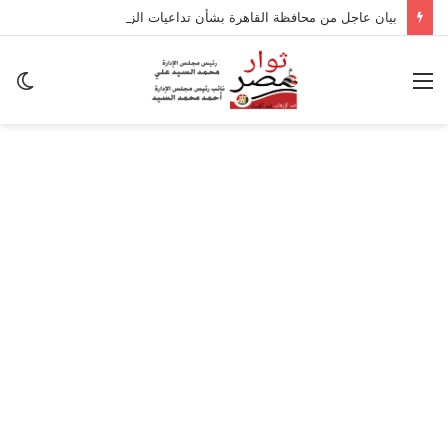
بيان عاجل من محافظة القاهرة بشأن تداعيات الزلزال
القائمة
ال
ال