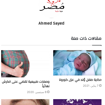
Ahmed Sayed
مقالات ذات صلة
حكاية طفل وُلد في عزل كورونا
وصفات طبيعية تقضي على الكرش
نهائياً
7 يناير، 2021
8 سبتمبر، 2020