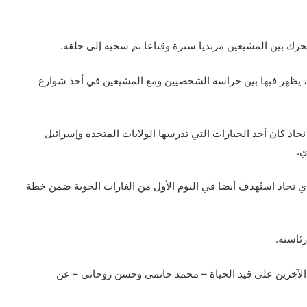
تحرك بين المشيعين مرتديا سترة وقناعا تم سحبه إلى حلقه.
د، يظهر فيها بين حراسه الشخصيين ومع المشيعين في أحد شوارع
اد كان أحد الخيارات التي تدرسها الولايات المتحدة وإسرائيل
ي.
دي نجاد استُهدف أيضا في اليوم الأول من الغارات الجوية ضمن خطة
رئاسته.
الآخرين على قيد الحياة – محمد خاتمي وحسن روحاني – عن