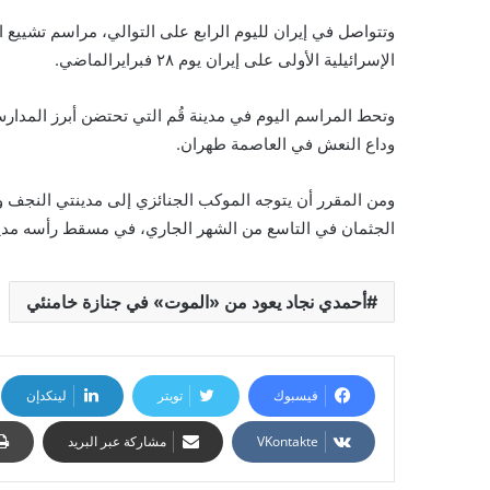
وتتواصل في إيران لليوم الرابع على التوالي، مراسم تشييع 
الإسرائيلية الأولى على إيران يوم ٢٨ فبرايرالماضي.
وتحط المراسم اليوم في مدينة قُم التي تحتضن أبرز المدارس 
وداع النعش في العاصمة طهران.
ومن المقرر أن يتوجه الموكب الجنائزي إلى مدينتي النجف وكر
الجثمان في التاسع من الشهر الجاري، في مسقط رأسه مد
أحمدي نجاد يعود من «الموت» في جنازة خامنئي
فيسبوك
تويتر
لينكدإن
مشاركة عبر البريد