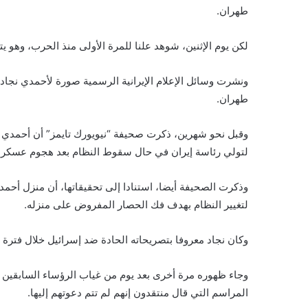
طهران.
لكن يوم الإثنين، شوهد علنا للمرة الأولى منذ الحرب، وهو ي
ونشرت وسائل الإعلام الإيرانية الرسمية صورة لأحمدي نجا
طهران.
وقبل نحو شهرين، ذكرت صحيفة “نيويورك تايمز” أن أحمدي نج
لتولي رئاسة إيران في حال سقوط النظام بعد هجوم عسكر
وذكرت الصحيفة أيضا، استنادا إلى تحقيقاتها، أن منزل أحم
لتغيير النظام بهدف فك الحصار المفروض على منزله.
وكان نجاد معروفا بتصريحاته الحادة ضد إسرائيل خلال فترة 
وجاء ظهوره مرة أخرى بعد يوم من غياب الرؤساء السابقين 
المراسم التي قال منتقدون إنهم لم تتم دعوتهم إليها.