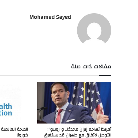
Mohamed Sayed
مقالات ذات صلة
أمريكا تهاجم إيران مجددًا.. و”روبيو”:
الصحة العالمية 
التوصل لاتفاق مع طهران قد يستغرق
كورونا