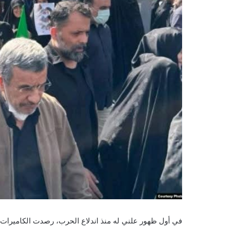
في أول ظهور علني له منذ اندلاع الحرب، رصدت الكاميرات،