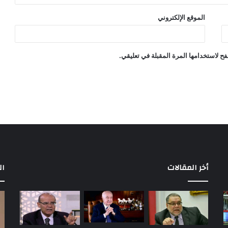
الموقع الإلكتروني
ح لاستخدامها المرة المقبلة في تعليقي.
أخر المقالات
ال
مباريات
بع
الأهلي
إح
في
أو