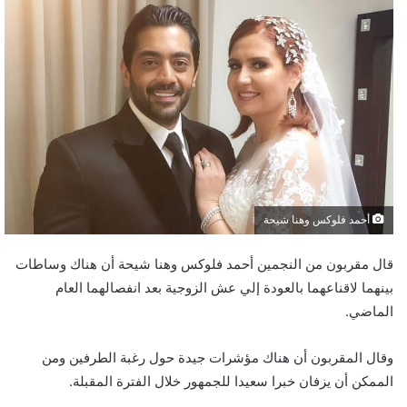
أحمد فلوكس وهنا شيحة
قال مقربون من النجمين أحمد فلوكس وهنا شيحة أن هناك وساطات
بينهما لاقناعهما بالعودة إلي عش الزوجية بعد انفصالهما العام
الماضي.
وقال المقربون أن هناك مؤشرات جيدة حول رغبة الطرفين ومن
الممكن أن يزفان خبرا سعيدا للجمهور خلال الفترة المقبلة.