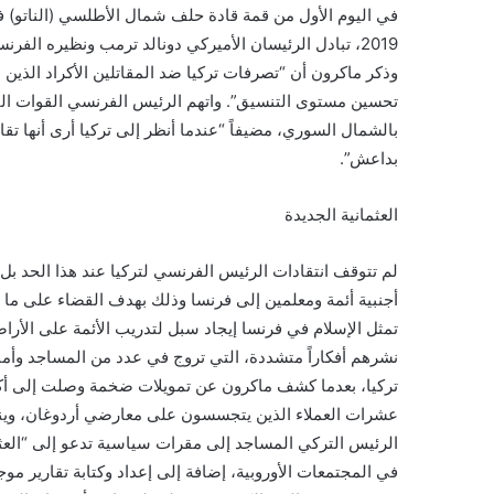
2019، تبادل الرئيسان الأميركي دونالد ترمب ونظيره ال
وذكر ماكرون أن “تصرفات تركيا ضد المقاتلين الأكراد الذين
تحسين مستوى التنسيق”. واتهم الرئيس الفرنسي القوات الترك
بالشمال السوري، مضيفاً “عندما أنظر إلى تركيا أرى أنها تقات
بداعش”.
العثمانية الجديدة
أجنبية أئمة ومعلمين إلى فرنسا وذلك بهدف القضاء على ما 
تمثل الإسلام في فرنسا إيجاد سبل لتدريب الأئمة على الأر
نشرهم أفكاراً متشددة، التي تروج في عدد من المساجد وأماك
عشرات العملاء الذين يتجسسون على معارضي أردوغان، وينش
الرئيس التركي المساجد إلى مقرات سياسية تدعو إلى “العثم
في المجتمعات الأوروبية، إضافة إلى إعداد وكتابة تقارير موج