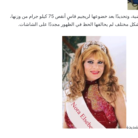
اختفت نورا السباعي عن الساحة الفنية خلال السنوات الماضية، وتحديدًا بعد خضوعها لريجيم قاسٍ أنقص 75 كيلو جرام من وزنها،
 بشكل مختلف لم يحالفها الحظ في الظهور مجددًا على الشاشات.
شديدة