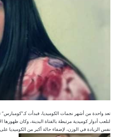
تعد واحدة من أشهر نجمات الكوميديا، فبدأت كـ”كومبارس” ت
لتلعب أدوار كوميدية مرتبطة بالفتاة البدينة، وكان ظهورها الأ
نفس الزيادة في الوزن، لإضفاء حالة أكبر من الكوميديا على ا