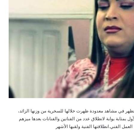
ظهر في مشاهد معدودة ظهرت خلالها للسخرية من وزنها الزائد،
ول بمثابة بوابة لانطلاق عدد من الفنانين والفنانات بعدها ميزهم
لعمل الفني.انطلاقتها الفنية ولقبها الأشهر