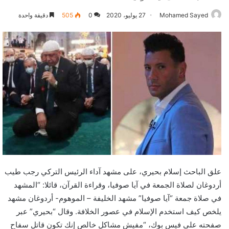
Mohamed Sayed
27 يوليو، 2020
0
505
دقيقة واحدة
علق الباحث إسلام بحيري، على مشهد آداء الرئيس التركي رجب طيب
أردوغان لصلاة الجمعة في آيا صوفيا، وقراءة القرآن، قائلا: “المشهد
في صلاة جمعة “آيا صوفيا” مشهد الخليفة – الموهوم- أردوغان مشهد
يلخص كيف استخدم الإسلام في عصور الخلافة. وقال “بحيري” عبر
صفحته على فيس بوك، “مفيش مشاكل خالص إنك تكون قاتل سفاح