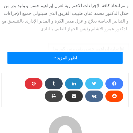
و تم اتخاذ كافة الإجراءات الاحترازية لعزل إبراهيم حسن و وليد بدر من
خلال الدكتور محمد عنان طبيب الفريق الذى سيتولى جميع الإجراءات
و التدابير الخاصة بعلاج و عزل مدير الكرة و المدير الإدارى بالتنسيق مع
الدكتور عمرو الاشلم رئيس الجهاز الطبى بالنادى .
إصابة إبراهيم حسن بفيروس كورونا
اظهر المزيد