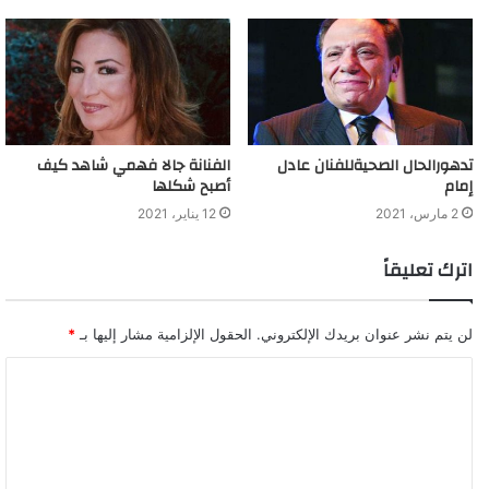
تدهورالحال الصحيةللفنان عادل
الفنانة جالا فهمي شاهد كيف
إمام
أصبح شكلها
2 مارس، 2021
12 يناير، 2021
اترك تعليقاً
لن يتم نشر عنوان بريدك الإلكتروني.
الحقول الإلزامية مشار إليها بـ
*