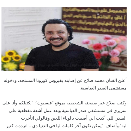
أعلن الفنان محمد صلاح عن إصابته بفيروس كورونا المستجد، ودخوله
مستشفى الصدر العباسية.
وكتب صلاح عبر صفحته الشخصية بموقع “فيسبوك”: “بكتبلكم وأنا على
سريري في مستشفى صدر العباسية وبعد عمل أشعة مقطعية على
الصدر اللي أكدت اني أصيبت بالوباء اللعين وقالولي اتأخرت
ليه”.وأضاف: “يمكن تكون آخر كلمات ليا في الدنيا دي .. اترددت كتير