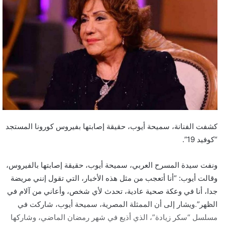
كشفت الفنانة، سميحة أيوب، حقيقة إصابتها بفيروس كورونا المستجد
“كوفيد 19”.
ونفت سيدة المسرح العربي، سميحة أيوب، حقيقة إصابتها بالفيروس،
وقالت أيوب: “أنا أتعجب من مثل هذه الأخبار، التي تقول إنني مريضة
جدا، أنا في وعكة صحية عادية، تحدث لأي شخص، وأعاني من آلام في
الظهر”.ويشار إلى أن الممثلة المصرية، سميحة أيوب، شاركت في
مسلسل “سكر زيادة”، الذي أذيع في شهر رمضان الماضي، وشاركها