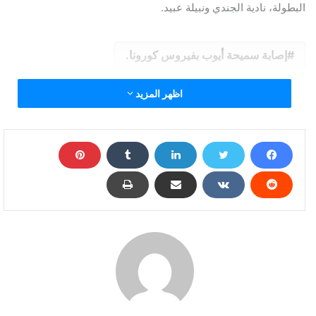
البطولة، نادية الجندي ونبيلة عبيد.
إصابة سميحة أيوب بفيروس كورونا.
اظهر المزيد