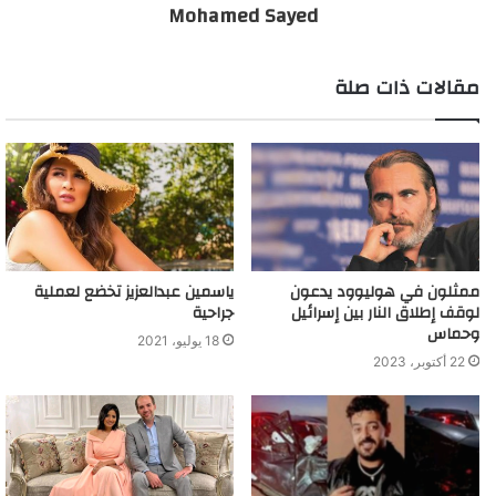
Mohamed Sayed
مقالات ذات صلة
ممثلون في هوليوود يدعون
ياسمين عبدالعزيز تخضع لعملية
لوقف إطلاق النار بين إسرائيل
جراحية
وحماس
18 يوليو، 2021
22 أكتوبر، 2023