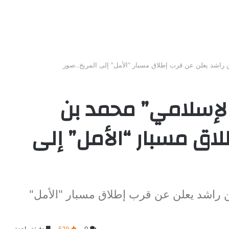
بن راشد يعلن عن قرب إطلاق مسبار “الأمل” إلى المريخ..صور
والإسلامي” محمد بن
اق مسبار “الأمل” إلى
بن راشد يعلن عن قرب إطلاق مسبار "الأمل"
0
529
دقيقة واحدة