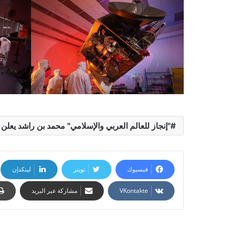
"إنجاز للعالم العربي والإسلامي" محمد بن راشد يعل
فيسبوك
تويتر
لينكدإن
مشاركة عبر البريد