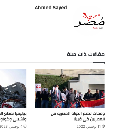
Ahmed Sayed
مقالات ذات صلة
وقفات لدعم الدولة المصرية من
بوليفيا تقطع ال
المصريين في فيينا
وتشيلي وكولومب
11 نوفمبر، 2022
4 نوفمبر، 2023