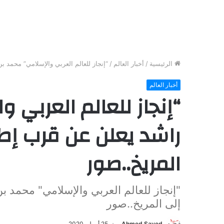
الرئيسية
/
أخبار العالم
/
“إنجاز للعالم العربي والإسلامي” محمد 
أخبار العالم
“إنجاز للعالم العربي 
راشد يعلن عن قرب إطل
المريخ..صور
"إنجاز للعالم العربي والإسلامي" محمد 
إلى المريخ..صور
Ahmed Sayed
25 أبريل، 2020