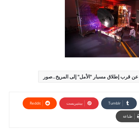
ن عن قرب إطلاق مسبار "الأمل" إلى المريخ..صور
بينتيريست
طباعة