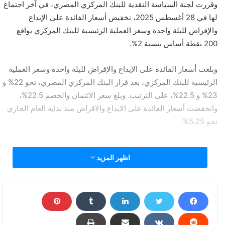
وقررت لجنة السياسة النقدية للبنك المركزي المصري، في آخر اجتماع
لها في 28 أغسطس 2025، تخفيض أسعار الفائدة على الإيداع
والإقراض لليلة واحدة وسعر العملية الرئيسية للبنك المركزي بواقع
200 نقطة أساس بنسبة 2%.
وبلغت أسعار الفائدة على الإيداع والإقراض لليلة واحدة وسعر العملية
الرئيسية للبنك المركزي، بعد قرار البنك المركزي المصري، نحو 22% و
23% و 22.5%، على الترتيب. وبلغ سعر الائتمان والخصم 22.5%،
وانخفضت أسعار الفائدة على الايداع والاقراض منذ بداية العام الجاري
نحو 5.25%.
وعقدت لجنة السياسة النقدية، بالبنك المركزي المصري، منذ بداية
اظهر المزيد
العام الحالي، نحو 5 اجتماعات لحسم أسعار الفائدة على الإيداع
والإقراض، وانعقدت الاجتماعات في 20 فبراير، و 17 أبريل، وفي 22
مايو وفي 10 يوليو، و28 أغسطس، ويتبقى نحو 3 اجتماعات أخرى
للجنة لحسم أسعار الفائدة في مصر خلال عام 2025، خفضت خلالها
أسعار الفائدة بمقدار 525 نقطة أساس بنسبة بلغت 5.25%.