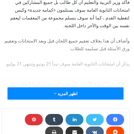
فأكد وزير التربية والتعليم أن كل طالب بل جميع المشاركين في
امتحانات الثانوية العامة سوف يستلمون «كمامة جديدة» وكيس
لتغطية القدم ، كما أنه سوف يتسلم مجموعة من المعقمات ليعقم
نفسه بين الوقت والأخر داخل اللجنة.
وأضاف أن هذا بخلاف تعقيم جميع اللجان قبل وبعد الامتحانات وتعقيم
ورق الأسئلة قبل تسليمه للطلاب
يذكر أن امتحانات الثانوية العامة سوف تبدأ 21 يونيو وتنتهي 21 يوليو.
"التعليم" توضح الأدوات المعقمة التي سيتسلمها الطلاب قبل
دخول اللجان
اظهر المزيد