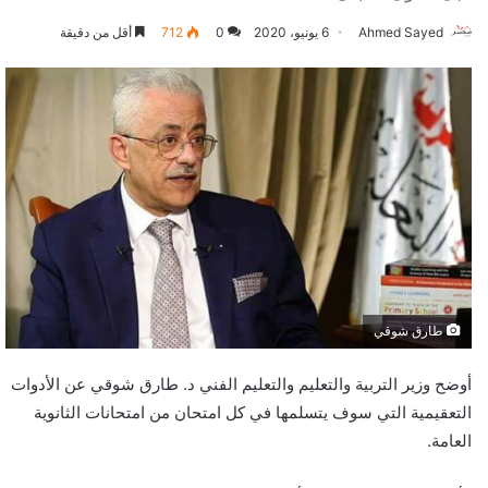
Ahmed Sayed
6 يونيو، 2020
0
712
أقل من دقيقة
طارق شوقي
أوضح وزير التربية والتعليم والتعليم الفني د. طارق شوقي عن الأدوات
التعقيمية التي سوف يتسلمها في كل امتحان من امتحانات الثانوية
العامة.