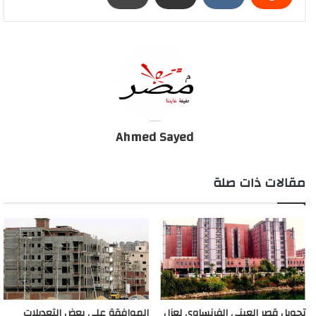
Ahmed Sayed
مقالات ذات صلة
تحويل قصر العيني الفرنساوي لعزل
الموافقة على بعض التعديلات