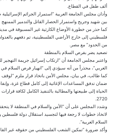
ألف طفل في القطاع.
بين شهيد وجريح واستمرار الحصار القاتل والتدمير الممنهج 
كما حذر من خطورة الأوضاع الكارثية غير المسبوقة في مدي
فلسطيني إلى خارج الأراضي الفلسطينية، تم دفعهم بالعدوان
من الحدود” مع مصر.
تصعيد يضر بفرص السلام بالمنطقة
واعتبر مجلس الجامعة أن “ارتكاب إسرائيل جريمة التهجير ل
العربي”، محذراً من أنه سيؤدي إلى “انهيار فرص السلام ف
كما طالب، في بيان، مجلس الأمن باتخاذ قرار ملزم “لوقف ا
ضمان تدفق المساعدات الإغاثية إلى كامل قطاع غزة، وإنفاذ 
2720.
وشدد المجلس على أن “الأمن والسلام في المنطقة لا يتحققان
لاتخاذ خطوات لا رجعة فيها لتجسيد استقلال دولة فلسطين و
السلام العربية”.
وأكد ضرورة “تمكين الشعب الفلسطيني من حقوقه غير القاب