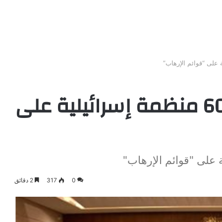
الجامعة العربية تضع 60 منظمة إسرائيلية على
0
317
2 دقائق