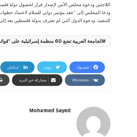
اللاجئين ودعوة مجلس الأمن لإصدار قرار لحصول دولة فلسطي
ودعا المجلس إلى “عقد مؤتمر دولي للسلام لاعتماد خطوات 
للتنفيذ، ودعوة الدول التي لم تعترف بدولة فلسطين بعد إلى 
الجامعة العربية تضع 60 منظمة إسرائيلية على "قوائم الإرهاب"
فيسبوك
تويتر
لينكدإن
مشاركة عبر البريد
Mohamed Sayed