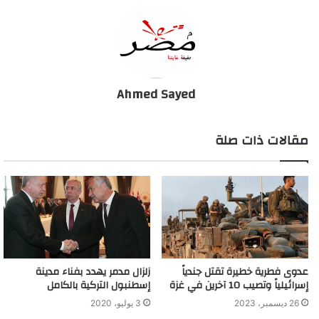
Ahmed Sayed
مقالات ذات صلة
عدوى فطرية خطيرة تقتل جندياً
زلزال مدمر يهدد بفناء مدينة
إسرائيلياً وتصيب 10 آخرين في غزة
إسطنبول التركية بالكامل
26 ديسمبر، 2023
3 يوليو، 2020