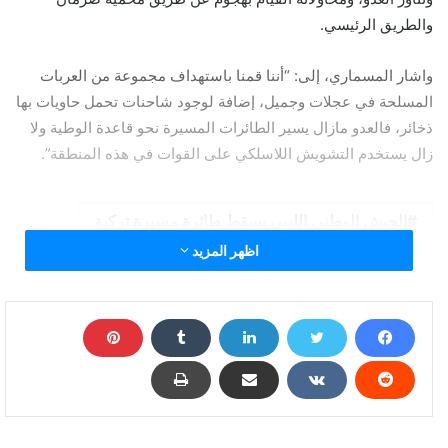
والطريق الرئيسي.
واشار المسماري، إلى: “أننا قمنا باستهداف مجموعة من العربات
المسلحة في عجلات وجميل، إضافة لوجود شاحنات تحمل حاويات بها
ذخائر، فالعدو مازال يسير الطائرات المسيرة نحو قاعدة الوطية ولا
زال يستخدم التشويش اللاسلكي على القوات في هذه المنطقة”.
الجيش الوطني الليبي يسقط طائرة مسيرة تركية
اظهر المزيد