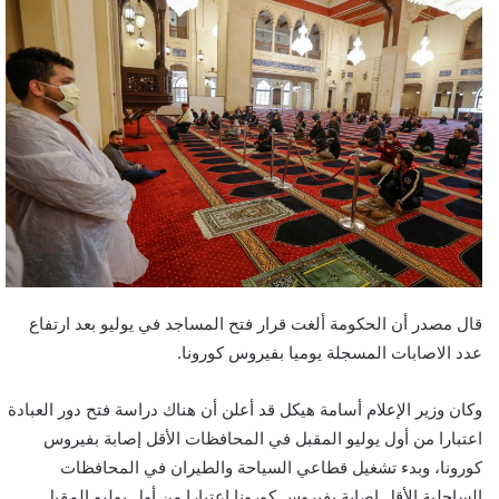
قال مصدر أن الحكومة ألغت قرار فتح المساجد في يوليو بعد ارتفاع
عدد الاصابات المسجلة يوميا بفيروس كورونا.
وكان وزير الإعلام أسامة هيكل قد أعلن أن هناك دراسة فتح دور العبادة
اعتبارا من أول يوليو المقبل في المحافظات الأقل إصابة بفيروس
كورونا، وبدء تشغيل قطاعي السياحة والطيران في المحافظات
الساحلية الأقل إصابة بفيروس كورونا اعتبارا من أول يوليو المقبل.