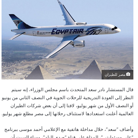
مصر للطيران
قال المستشار نادر سعد المتحدث باسم مجلس الوزراء، إنه سيتم
النظر إلى العودة التدريجية للرحلات الجوية في النصف الثاني من يونيو
أو النصف الأول من شهر يوليو، لافتا إلى أن بعض شركات الطيران
العالمية أعلنت استعدادها لاستئناف رحلاتها إلى مصر مطلع شهر يوليو.
وأضاف “سعد”، خلال مداخلة هاتفية مع الإعلامي أحمد موسى ببرنامج
“على مسئوليتي”، المذاع على قناة “صدى البلد”، مساء السبت أن