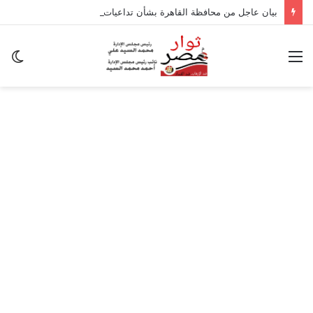
بيان عاجل من محافظة القاهرة بشأن تداعيات الزلزال
القائمة
ال
ال