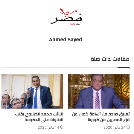
الحكومة تعلن موعد عودة حركة الطيران..(فيديو)
Ahmed Sayed
مقالات ذات صلة
تعليق صادم من أسامة كمال عن
النائب محمد الجبلاوي يقلب
فزع المصريين من كورونا
الطاولة على الحكومة
24 مايو، 2020
14 مايو، 2025