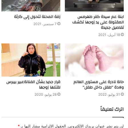
ابنة عم سيدة كفر طهرمس
زفة المحلة تتحول إلى كارثة
المقتولة على يد زوجها تكشف
7 سبتمبر، 2021
تفاصيل جديدة
18 أبريل، 2021
حالة نادرة على مستوى العالم
قرار جديد بشأن الفنانةعبير بيبرس
ولادة “طفل داخل طفل”
لقتلها زوجها
31 يوليو، 2022
28 يوليو، 2020
اترك تعليقاً
لن يتم نشر عنوان بريدك الإلكتروني.
الحقول الإلزامية مشار إليها بـ
*