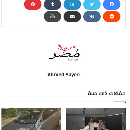
الرقابة الإدارية تضبط مسئولين "بالتعليم" تلقوا رشوة
1.4مليون جنية
Ahmed Sayed
مقالات ذات صلة