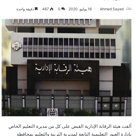
Ahmed Sayed
16 يوليو، 2020
0
467
دقيقة واحدة
ألقت هيئة الرقابة الإدارية القبض على كل من مديرة التعليم الخاص
بإدارة العبور التعليمية التابعة لمديرية التربية والتعليم بمحافظة