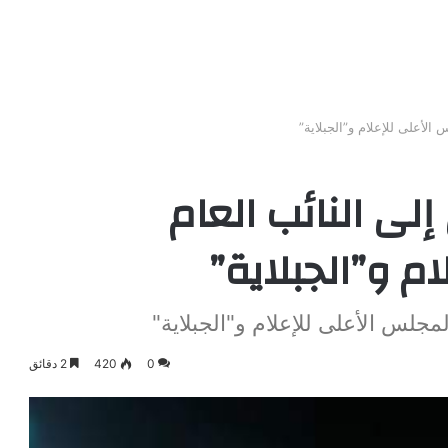
الأعلى للإعلام و”الجبلاية”
لى النائب العام
م و”الجبلاية”
مجلس الأعلى للإعلام و"الجبلاية"
0
420
2 دقائق