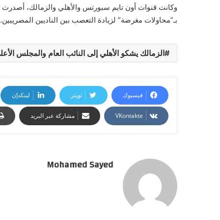
وكانت قنوات أون تايم سبورتس والأهلي والزمالك، أصدرت ب
بـ”محاولات مغرضة” لزيادة التعصب بين الناديين المصرييين.
الزمالك يشكو الأهلي إلى النائب العام والمجلس الأعلى
فيسبوك
تويتر
لينكدإن
مشاركة عبر البريد
Mohamed Sayed