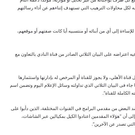
ه لكل محاولات الترهيب التي تستهدف إثناءهم عن أداء رسالتهم
لإساءة إلى أي من أبنائه أو منتسبيه أيا كانت صفتهم أو موقعهم،
ه اعتراضه على البيان الثلاثي الصادر من قناة النادي بالتعاون مع
قناة الأهلي، ولا يجوز للقناة أو المرخص له بإدارتها واستثمارها
اء فى البيان الثلاثي الذي تداولته وسائل الإعلام اليوم وتضمن اسم
 الكاملة للقناة”.
 ضد البعض من مقدمي البرامج في القنوات المختلفة، الذين دأبوا على
ا إلى أن “هؤلاء المقدمين اعتادوا الكيل بمكيالين عبر الشاشات،
لتي تصدر عن الآخرين”.