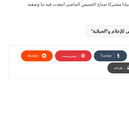
يانا مشتركا صباح الخميس الماضي انتقدت فيه ما وصفته
 للإعلام و"الجبلاية"
بينتيريست
طباعة