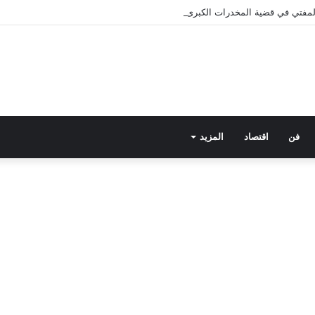
 المفتي في قضية المخدرات الكبرى.. من هي سارة خليفة؟
فن
اقتصاد
المزيد