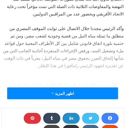
النهضة والمفاوضات الثلاثية ذات الصلة التي تمت مؤخراً تحت رعاية
الاتحاد الأفريقي وبحضور عدد من المراقبين الدوليين.
وأكد الرئيس مجددا خلال الاتصال على ثوابت الموقف المصري من
منطلق ما تمثله مياه النيل من قضية وجودية لشعب مصر، ومن ثم
حتمية بلورة اتفاق قانوني شامل بين كل الأطراف المعنية حول قواعد
ملء وتشغيل السد، ورفض الإجراءات المنفردة أحادية الجانب التي من
شأنها إلحاق الضرر بحقوق مصر في مياه النيل، معرباً في ذات الوقت
عن تقديره لجهود الرئيس رامافوزا في هذا الإطار.
السيسي يؤكد حتمية بلورة اتفاق قانوني شامل حول قواعد
ملء وتشغيل "سد النهضة"
اظهر المزيد