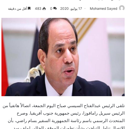
Mohamed Sayed
17 يوليو، 2020
0
483
أقل من دقيقة
تلقى الرئيس عبدالفتاح السيسي صباح اليوم الجمعة، اتصالاً هاتفياً من
الرئيس سيريل رامافوزا، رئيس جمهورية جنوب أفريقيا. وصرح
المتحدث الرسمي باسم رئاسة الجمهورية السفير بسام راضي، بأن
الاتصال تناول التباحث بشأن تطورات الموقف الحالي لملف سد