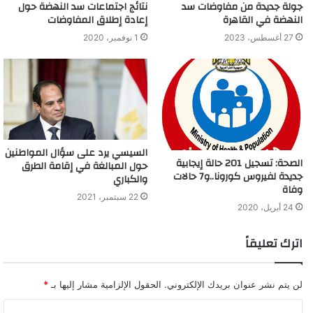
جولة جديدة من مفاوضات سد
نتائج اجتماعات سد النهضة حول
النهضة في القاهرة
إعادة إطلاق المفاوضات
27 أغسطس، 2023
1 نوفمبر، 2020
السيسي يرد على سؤال المواطنين
الصحة: تسجيل 201 حالة إيجابية
حول المبالغة في إقامة الطرق
جديدة لفيروس كورونا..و7 حالات
والكباري
وفاة
22 سبتمبر، 2021
24 أبريل، 2020
اترك تعليقاً
لن يتم نشر عنوان بريدك الإلكتروني.
الحقول الإلزامية مشار إليها بـ
*