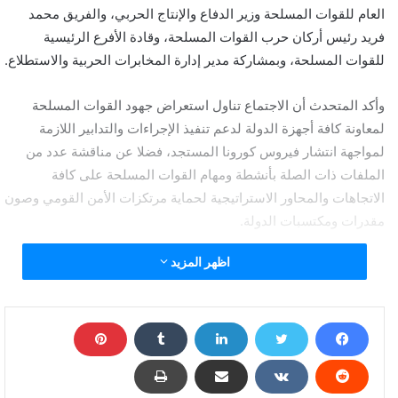
العام للقوات المسلحة وزير الدفاع والإنتاج الحربي، والفريق محمد
فريد رئيس أركان حرب القوات المسلحة، وقادة الأفرع الرئيسية
للقوات المسلحة، وبمشاركة مدير إدارة المخابرات الحربية والاستطلاع.
وأكد المتحدث أن الاجتماع تناول استعراض جهود القوات المسلحة
لمعاونة كافة أجهزة الدولة لدعم تنفيذ الإجراءات والتدابير اللازمة
لمواجهة انتشار فيروس كورونا المستجد، فضلا عن مناقشة عدد من
الملفات ذات الصلة بأنشطة ومهام القوات المسلحة على كافة
الاتجاهات والمحاور الاستراتيجية لحماية مرتكزات الأمن القومي وصون
مقدرات ومكتسبات الدولة.
اظهر المزيد
السيسي يبحث مع قادة الجيش أزمة كورونا ومهام القوات
المسلحة