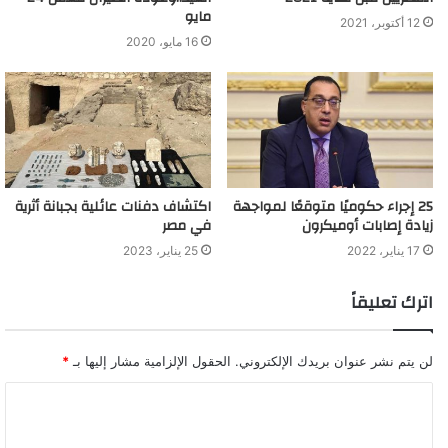
مايو
12 أكتوبر، 2021
16 مايو، 2020
25 إجراء حكوميًا متوقعًا لمواجهة
اكتشاف دفنات عائلية بجبانة أثرية
زيادة إصابات أوميكرون
في مصر
17 يناير، 2022
25 يناير، 2023
اترك تعليقاً
لن يتم نشر عنوان بريدك الإلكتروني.
الحقول الإلزامية مشار إليها بـ
*