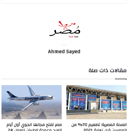
Ahmed Sayed
مقالات ذات صلة
الصحة المصرية: تطعيم 70% من
مصر تفتح مجالها الجوي أول أيام
المصريين قبل نهاية 2021
العيد..وعودة الطيران للعمل 24