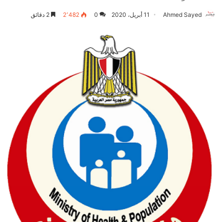
Ahmed Sayed
11 أبريل، 2020
0
2٬482
2 دقائق