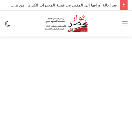
بعد إحالة أوراقها إلى المفتي في قضية المخدرات الكبرى.. من هي سارة خليفة؟
القائمة
ال
ال