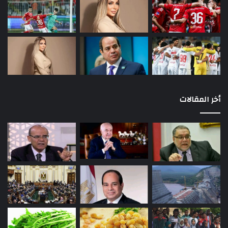
الصحة: تسجيل 145 حالة إيجابية جديدة لفيروس كورونا..و
11 حالة وفاة
أخر المقالات