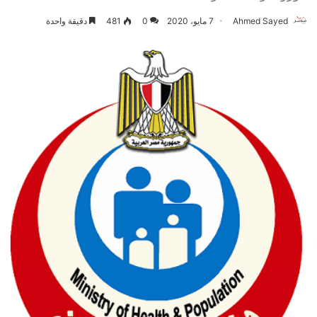
Ahmed Sayed
7 مايو، 2020
0
481
دقيقة واحدة