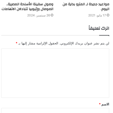
مواعيد جديدة لـ المترو بداية من
وصول سفينة الأسلحة المصرية..
اليوم.
الصومال وإثيوبيا تتبادلان الاتهامات
الصحة: خروج 380 من المصابين بفيروس كورونا من
17 مايو، 2021
26 سبتمبر، 2024
مستشفيات العزل والحجر الصحي
اترك تعليقاً
لن يتم نشر عنوان بريدك الإلكتروني.
الحقول الإلزامية مشار إليها بـ
*
الاسم
*