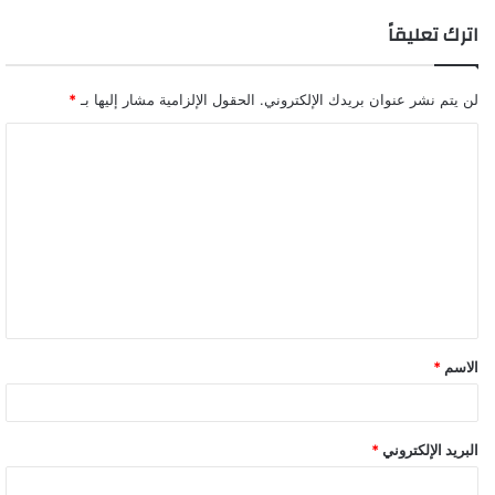
اترك تعليقاً
لن يتم نشر عنوان بريدك الإلكتروني.
الحقول الإلزامية مشار إليها بـ
*
الصحة:- 40 حالة جديدة بفيروس كورونا و6 حالات وفاة
الاسم
*
البريد الإلكتروني
*