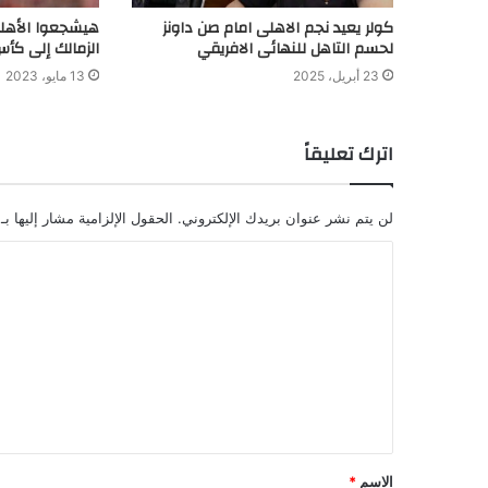
كولر يعيد نجم الاهلى امام صن داونز
هيشجعوا الأهلي
لحسم التاهل للنهائى الافريقي
الزمالك إلى كأس ال
23 أبريل، 2025
13 مايو، 2023
اترك تعليقاً
لن يتم نشر عنوان بريدك الإلكتروني.
الحقول الإلزامية مشار إليها بـ
الاسم
*