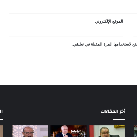
الموقع الإلكتروني
ح لاستخدامها المرة المقبلة في تعليقي.
أخر المقالات
ال
مباريات
بع
الأهلي
إح