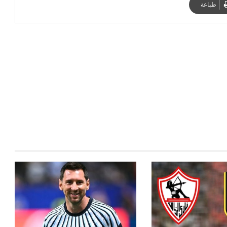
طباعة