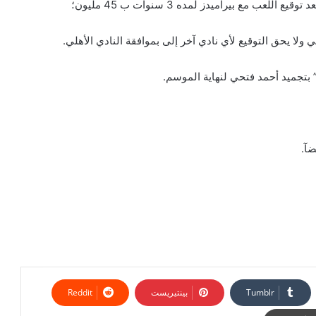
ب مع بيراميدز لمده 3 سنوات ب 45 مليون؛
ولا يحق التوقيع لأي نادي آخر إلى بموافقة النادي الأهلي.
ر” بتجميد أحمد فتحي لنهاية الموسم.
آ.
بينتيريست