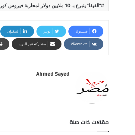
"الفيفا" يتبرع بـ 10 ملايين دولار لمحاربة فيروس كورونا
فيسبوك
تويتر
لينكدإن
مشاركة عبر البريد
Ahmed Sayed
مقالات ذات صلة