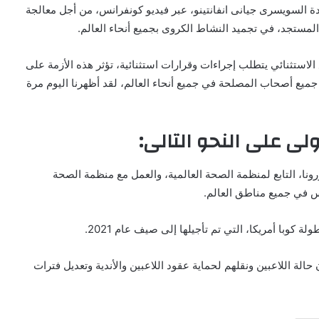
ادة السويسرى جيانى انفانتينو، عبر فيديو كونفرانس، من أجل معالجة
المستجد، في تجميد النشاط الكروى بجميع أنحاء العالم.
ع الاستثنائي يتطلب إجراءات وقرارات استثنائية، تؤثر هذه الأزمة على
 جميع أصحاب المصلحة في جميع أنحاء العالم، لقد أظهرنا اليوم مرة
ولى على النحو التالى:
ة فيروس كورونا، التابع لمنظمة الصحة العالمية، والعمل مع منظمة الصحة
س في جميع مناطق العالم.
 حالة اللاعبين ونقلهم لحماية عقود اللاعبين والأندية وتعديل فترات