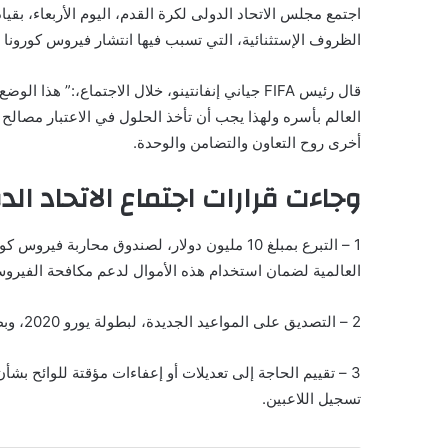
اجتمع مجلس الاتحاد الدولى لكرة القدم، اليوم الأربعاء، بقي
الظروف الإستثنائية، التي تسبب فيها انتشار فيروس كورونا 
قال رئيس
FIFA
جياني إنفانتينو، خلال الاجتماع،:” هذا الوض
العالم بأسره ولهذا يجب أن تأخذ الحلول في الاعتبار مصالح
أخرى روح التعاون والتضامن والوحدة.
وجاءت قرارات اجتماع الاتحاد الد
1 – التبرع بمبلغ 10 مليون دولار، لصندوق محارب
العالمية لضمان استخدام هذه الأموال لدعم مكافحة الفيرو
2 – التصديق على المواعيد الجديدة، لبطولة يورو 2020، وبطولة كوبا أمريكا، التي تم تأجيلها إلى صيف عام 2021.
3 – تقييم الحاجة إلى تعديلات أو إعفاءات مؤقتة للوائح بشأن
تسجيل اللاعبين.