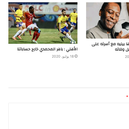
 بيليه مع أسرته على
الأهلي : باهر المحمدي خارج حساباتنا
 وفاته
18 يوليو، 2020
*