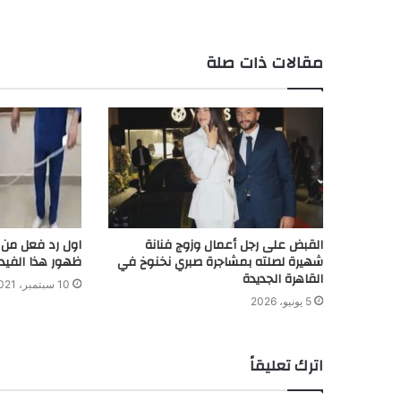
مقالات ذات صلة
القبض على رجل أعمال وزوج فنانة
اول رد فعل من 
شهيرة لصلته بمشاجرة صبري نخنوخ في
ظهور هذا الفيدي
القاهرة الجديدة
10 سبتمبر، 2021
5 يونيو، 2026
اترك تعليقاً