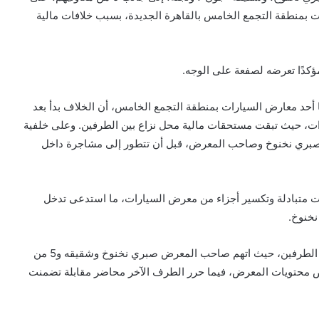
بمنطقة التجمع الخامس بالقاهرة الجديدة، بسبب خلافات مالية
ؤكدًا تعرضه لصفعة على الوجه.
أحد معارض السيارات بمنطقة التجمع الخامس، أن الخلاف بدأ بعد
ت، حيث تبقت مستحقات مالية محل نزاع بين الطرفين. وعلى خلفية
بري نخنوخ وصاحب المعرض، قبل أن تتطور إلى مشاجرة داخل
 متبادلة وتكسير أجزاء من معرض السيارات، ما استدعى تدخل
نخنوخ.
وأضافت التحريات أن المشاجرة شهدت تبادلًا للاتهامات بين الطرفين، حيث اتهم صاحب المعرض صبري نخنوخ وشقيقه و5 من
بعض محتويات المعرض، فيما حرر الطرف الآخر محاضر مقابلة تضمنت