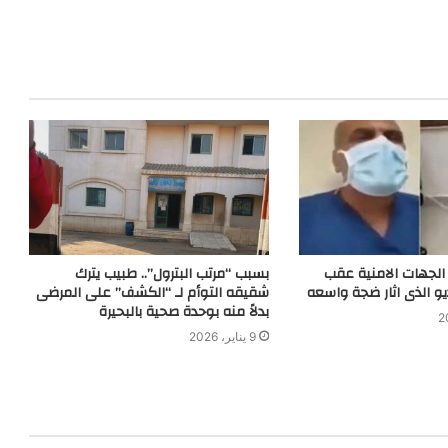
الجهات الامنية عقب
بسبب “مرتب البترول”.. طبيب يترك
و الذى اثار ضجة واسعه
شقيقه التوأم لـ “الكشف” على المرضى
بدلاً منه بوحدة صحية بالبحيرة
9 يناير، 2026