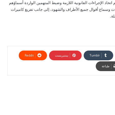
 اتخاذ الإجراءات القانونية اللازمة وضبط المتهمين الواردة أسماؤهم
ت وسماع أقوال جميع الأطراف والشهود، إلى جانب تفريغ كاميرات
ة.
بينتيريست
طباعة