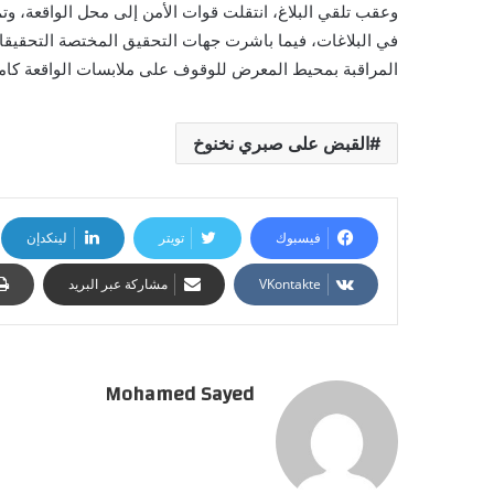
وعقب تلقي البلاغ، انتقلت قوات الأمن إلى محل الواقعة، وتم
في البلاغات، فيما باشرت جهات التحقيق المختصة التحقيقا
المراقبة بمحيط المعرض للوقوف على ملابسات الواقعة كامل
القبض على صبري نخنوخ
فيسبوك
تويتر
لينكدإن
مشاركة عبر البريد
Mohamed Sayed