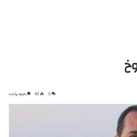
وخ
0
82
دقيقة واحدة