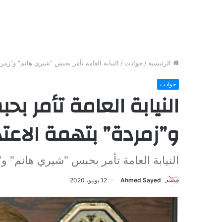
الرئيسية
/
حوادث
/
النيابة العامة تأمر بحبس “شيري هانم” و”زمرد
حوادث
النيابة العامة تأمر ب
و”زمردة” بتهمة الاعت
النيابة العامة تأمر بحبس "شيري هانم" و"
Ahmed Sayed
12 يونيو، 2020