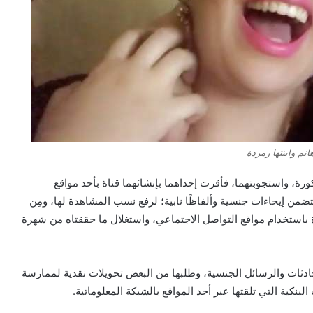
نم وابنتها زمردة
ورة، واستجوبتهما، فأقرت إحداهما بإنشائهما قناة بأحد مواقع
ضمن إيحاءات جنسية وألفاظًا نابية؛ لرفع نسب المشاهدة لها، ومِن
عارة باستخدام مواقع التواصل الاجتماعي، واستغلال ما حققتاه من شهرة
محادثات والرسائل الجنسية، وطلبها من البعض تحويلات نقدية لممارسة
البنكية التي تلقتها عبر أحد المواقع بالشبكة المعلوماتية.