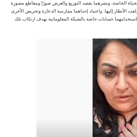
لحياة الخاصة، ونشرهما بقصد التوزيع والعرض صورًا ومقاطع مصورة
لفت الأنظار إليها، واعتياد إحداهما ممارسة الدعارة وتحريض الأخرى
 واستخدامهما حسابات خاصة بالشبكة المعلوماتية بهدف ارتكاب تلك