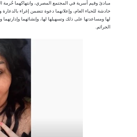
مبادئ وقيم أسرية في المجتمع المصري، وانتهاكهما حُرمة ا
خادشة للحياء العام، وإعلانهما دعوة تتضمن إغراء بالدعارة و
لها ومساعدتها على ذلك وتسهيلها لها، وإنشائهما وإدارتهما
الجرائم.