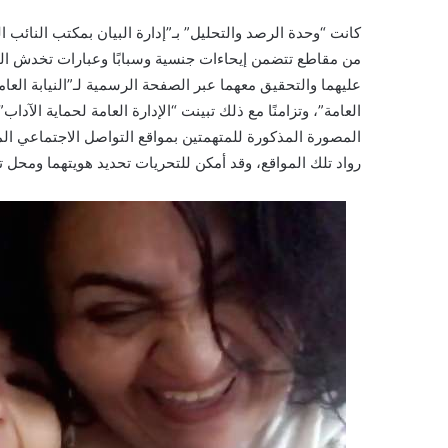
كانت “وحدة الرصد والتحليل” بـ”إدارة البيان بمكتب النائب
من مقاطع تتضمن إيحاءات جنسية وسبابًا وعبارات تخدش الح
عليهما والتحقيق معهما عبر الصفحة الرسمية لـ”النيابة العام
العامة”، وتزامنًا مع ذلك تبينت “الإدارة العامة لحماية الآداب
المصورة المذكورة للمتهمتين بمواقع التواصل الاجتماعي ال
رواد تلك المواقع، وقد أمكن للتحريات تحديد هويتهما ومحل تو