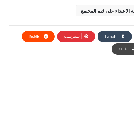
ة الاعتداء على قيم المجتمع
بينتيريست
طباعة