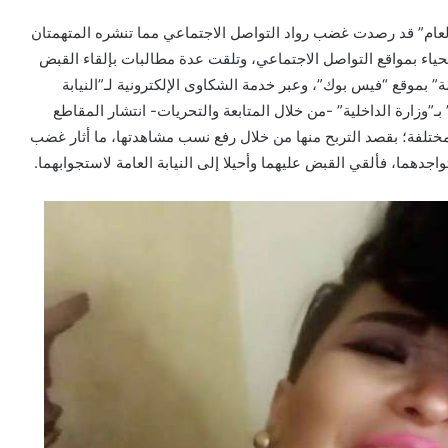
 العام” قد رصدت غضب رواد التواصل الاجتماعي مما تنشره المتهمتان
ياء بمواقع التواصل الاجتماعي، وتلقت عدة مطالبات بإلقاء القبض
ة” بموقع “فيس بوك”، وعبر خدمة الشكاوى الإلكترونية لـ”النيابة
” بـ”وزارة الداخلية” -من خلال المتابعة والتحريات- انتشار المقاطع
مختلفة؛ بقصد التربح منها من خلال رفع نسب مشاهدتها، ما أثار غضب
اجدهما، فألقي القبض عليهما وأحيلا إلى النيابة العامة لاستجوابهما.