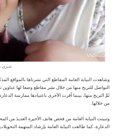
شيري ها
وشاهدت النيابة العامة المقاطع التي نشرتاها بالمواقع المذك
التواصل للتربح منها من خلال نشر مقاطع وضعا لها عناوين تت
ثَمَّ التربح منها، بينما أقرت الأخرى باعتيادها ممارسة الد
من خلالها.
وتبينت النيابة العامة من فحص هاتف الأخيرة العديدَ من ال
الدعارة، كما طالعت النيابة العامة بإرشاد المتهمة التحويلات 