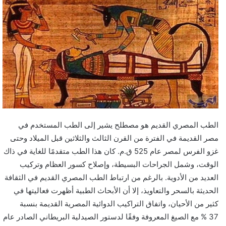
الطب المصري القديم هو مصطلح يشير إلى الطب المستخدم في
مصر القديمة في الفترة من القرن الثالث والثلاثين قبل الميلاد وحتى
غزو الفرس لمصر عام 525 ق.م. كان هذا الطب متقدمًا للغاية في ذاك
الوقت، وشمل الجراحات البسيطة، وإصلاح كسور العظام وتركيب
العديد من الأدوية. بالرغم من ارتباط الطب المصري القديم في الثقافة
الحديثة بالسحر والتعاويذ، إلا أن الأبحاث الطبية أظهرت فعاليتها في
كثير من الأحيان، واتفاق التراكيب الدوائية المصرية القديمة بنسبة
37 % مع الصيغ المعروفة وفقًا لدستور الصيدلية البريطاني الصادر عام