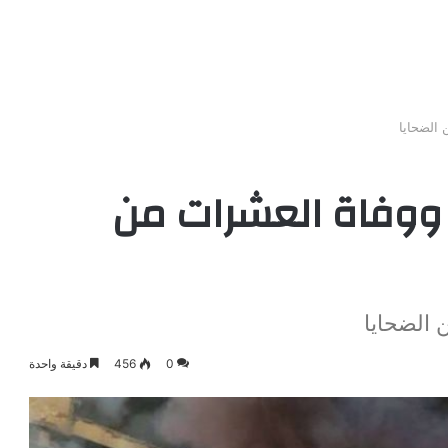
 الضحايا
ة ووفاة العشرات من
 الضحايا
0
456
دقيقة واحدة