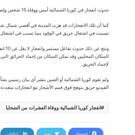
حدوث انفجار في كوريا الشمالية أمس ووفاة 15 شخص وإصابة أخرين:
كما أن تلك الانفجارات قد هزت المدينة في أقصى شمال شرق
تسببت في اشتعال حريق في الوقود مما تسبب في اشتعال أس
السكان المحليين وقد تمكن السكان من إخماد الحرائق الت
لإخماد الحريق.
ولم تقوم كوريا الشمالية أو الصين بنشر أي بيان رسمي بش
الفيديو حريق يتوهج فوق قمم الأشجار مع انفجارات متعددة 
انفجار كوريا الشمالية ووفاة العشرات من الضحايا
فيسبوك
تويتر
لينكدإن