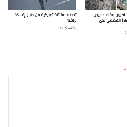
بتكرون مفاعلا حيويا
تحطم مقاتلة أمريكية من طراز ‘إف-35
هاز الهضمي لدى
برافو’
منذ 6 أيام
*