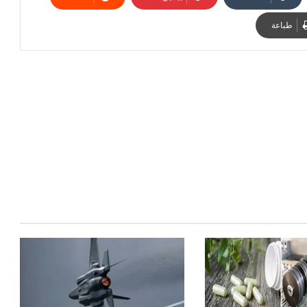
طباعة