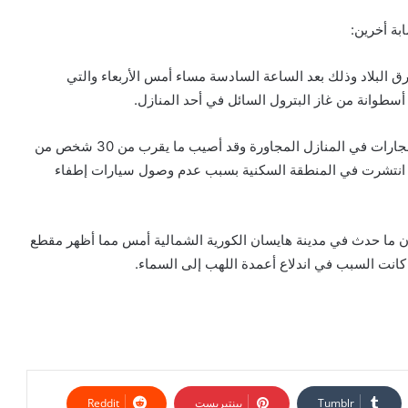
 البلاد وذلك بعد الساعة السادسة مساء أمس الأربعاء والتي
طوانة من غاز البترول السائل في أحد المنازل.
ونتج عن ذلك حدوث تفاعل مستمر وانفجار لا يقل عن 10 انفجارات في المنازل المجاورة وقد أصيب ما يقرب من 30 شخص من
ي انتشرت في المنطقة السكنية بسبب عدم وصول سيارات إطفاء
أن ما حدث في مدينة هايسان الكورية الشمالية أمس مما أظهر مقطع
كانت السبب في اندلاع أعمدة اللهب إلى السماء.
بينتيريست