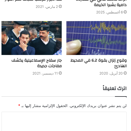
دامية بشبرا الخيمة
2 مارس، 2021
6 أغسطس، 2025
وقوع زلزال بقوة 6.2 في المحيط
جار سفاح الإسماعيلية يكشف
الهادئ
مفاجآت جديدة
20 أبريل، 2020
11 ديسمبر، 2021
اترك تعليقاً
لن يتم نشر عنوان بريدك الإلكتروني.
الحقول الإلزامية مشار إليها بـ
*