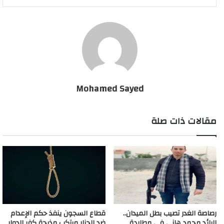
Mohamed Sayed
مقالات ذات صلة
رصاصة الغدر تصيب بطل الميدان..
قطاع السجون ينفذ حكم الإعدام
الرائد محمد هاني في مطاردة
ضد الجزار مرتكب مذبحة كفر الدوار