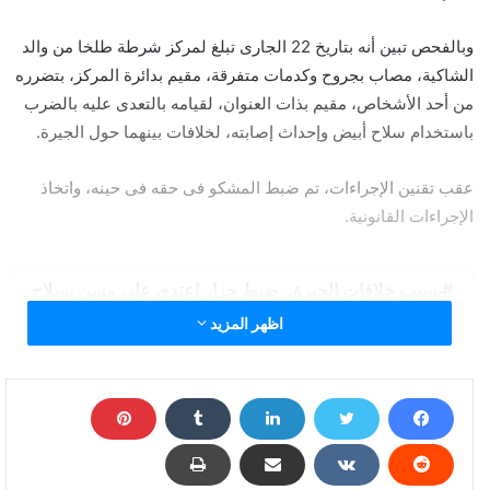
وبالفحص تبين أنه بتاريخ 22 الجارى تبلغ لمركز شرطة طلخا من والد
الشاكية، مصاب بجروح وكدمات متفرقة، مقيم بدائرة المركز، بتضرره
من أحد الأشخاص، مقيم بذات العنوان، لقيامه بالتعدى عليه بالضرب
باستخدام سلاح أبيض وإحداث إصابته، لخلافات بينهما حول الجيرة.
عقب تقنين الإجراءات، تم ضبط المشكو فى حقه فى حينه، واتخاذ
الإجراءات القانونية.
بسبب خلافات الجيرة.. ضبط جزار اعتدى على مسن بسلاح
أبيض في الدقهلية
اظهر المزيد